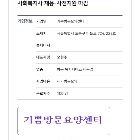
사회복지사 채용-사전지원 마감
기업정보
기쁨방문요양센터
기업명
서울특별시 도봉구 마들로 724, 222호
소재지
홈페이지
오현주
대표자명
방문 복지서비스 제공업
업종
재가방문요양
사업내용
100 명
근로자수