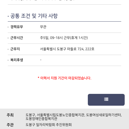
공통 조건 및 기타 사항
무관
경력유무
주5일, 09-18시 근무(휴게 1시간)
근무시간
서울특별시 도봉구 마들로 724, 222호
근무지
-
복리후생
* 이력서 지원 기간이 마감되었습니다.
주최
도봉구
,
서울특별시립도봉노인종합복지관
,
도봉여성새로일하기센터
,
도봉장애인종합복지관
주관
도봉구 일자리박람회 추진위원회