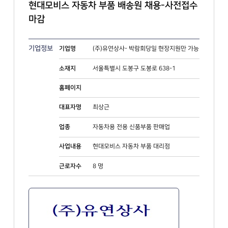
현대모비스 자동차 부품 배송원 채용-사전접수
마감
기업정보
(주)유연상사- 박람회당일 현장지원만 가능
기업명
서울특별시 도봉구 도봉로 638-1
소재지
홈페이지
최상근
대표자명
자동차용 전용 신품부품 판매업
업종
현대모비스 자동차 부품 대리점
사업내용
8 명
근로자수