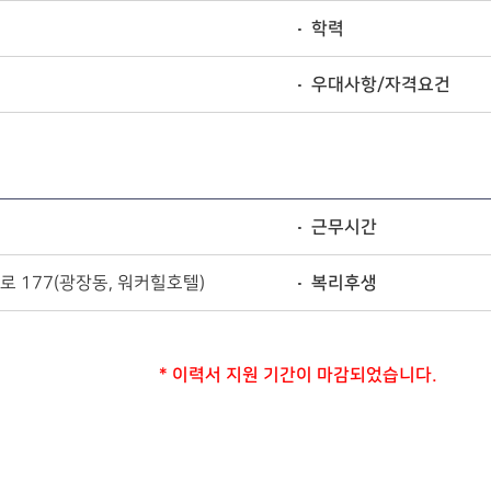
학력
우대사항/자격요건
근무시간
 177(광장동, 워커힐호텔)
복리후생
* 이력서 지원 기간이 마감되었습니다.