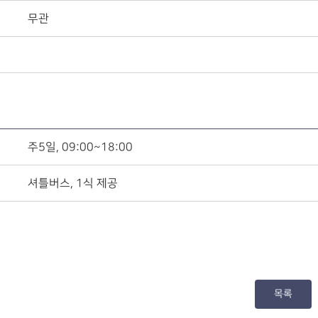
무관
주5일, 09:00~18:00
셔틀버스, 1식 제공
목록