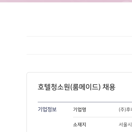
호텔청소원(룸메이드) 채용
기업정보
기업명
(주)
소재지
서울시