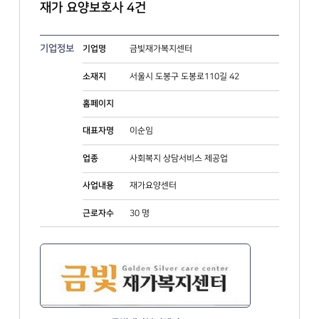
재가 요양보호사 4건
기업정보
금빛재가복지센터
기업명
서울시 도봉구 도봉로110길 42
소재지
홈페이지
이순임
대표자명
사회복지 상담서비스 제공업
업종
재가요양센터
사업내용
30 명
근로자수