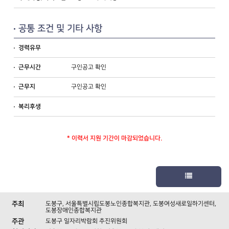
공통 조건 및 기타 사항
경력유무
구인공고 확인
근무시간
구인공고 확인
근무지
복리후생
* 이력서 지원 기간이 마감되었습니다.
주최
도봉구
,
서울특별시립도봉노인종합복지관
,
도봉여성새로일하기센터
,
도봉장애인종합복지관
주관
도봉구 일자리박람회 추진위원회